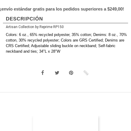
¡envío estándar gratis para los pedidos superiores a $249,00!
DESCRIPCIÓN
Artisan Collection by Reprime RP150
Colors: 6 oz., 65% recycled polyester, 35% cotton; Denims: 8 oz., 70%
cotton, 30% recycled polyester; Colors are GRS Certified; Denims are
CRS Certified; Adjustable sliding buckle on neckband; Self-fabric
neckband and ties; 34"L x 28"W