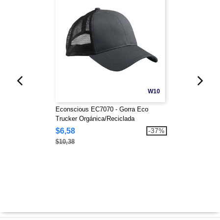
W10
Econscious EC7070 - Gorra Eco
Trucker Orgánica/Reciclada
$6,58
-37%
$10,38