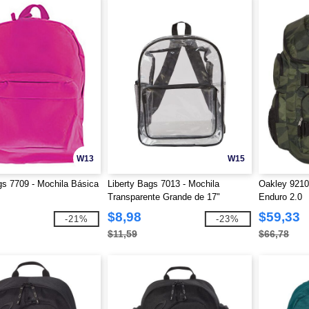
W13
W15
gs 7709 - Mochila Básica
Liberty Bags 7013 - Mochila
Oakley 921
Transparente Grande de 17"
Enduro 2.0
Resistente
$8,98
$59,33
-21%
-23%
$11,59
$66,78