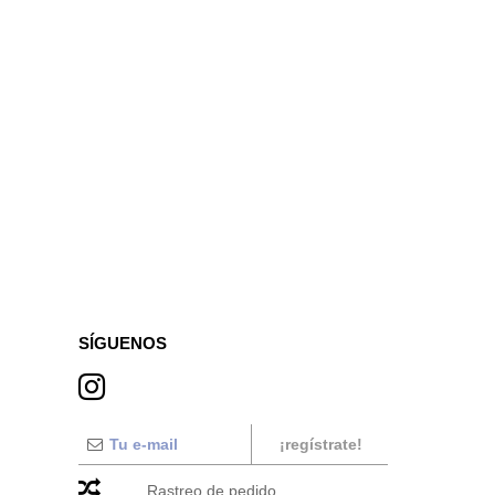
SÍGUENOS
¡regístrate!
Rastreo de pedido