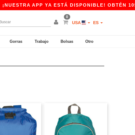
TRA APP YA ESTÁ DISPONIBLE! OBTÉN 10$ DE D
0
USA
ES
Gorras
Trabajo
Bolsas
Otro