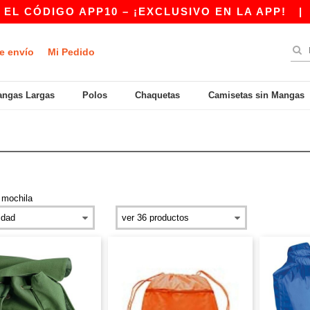
IGO APP10 – ¡EXCLUSIVO EN LA APP!
|
¡NUES
e envío
Mi Pedido
ngas Largas
Polos
Chaquetas
Camisetas sin Mangas
>
mochila