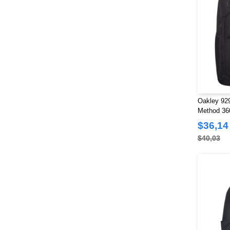
Oakley 92
Method 360
$36,14
$40,03