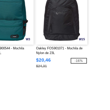
W3
W15
00544 - Mochila
Oakley FOS901071 - Mochila de
L
Nylon de 23L
$20,46
-16%
$24,31