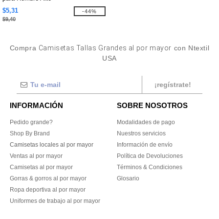
$5,31
-44%
$9,40
Compra
Camisetas Tallas Grandes al por mayor
con Ntextil
USA
¡regístrate!
INFORMACIÓN
SOBRE NOSOTROS
Pedido grande?
Modalidades de pago
Shop By Brand
Nuestros servicios
Camisetas locales al por mayor
Información de envío
Ventas al por mayor
Política de Devoluciones
Camisetas al por mayor
Términos & Condiciones
Gorras & gorros al por mayor
Glosario
Ropa deportiva al por mayor
Uniformes de trabajo al por mayor