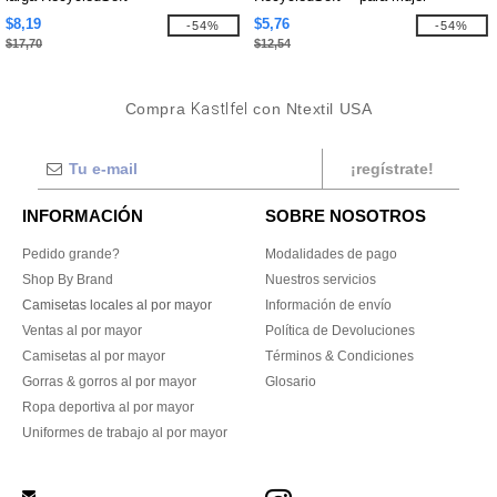
$8,19
$5,76
-54%
-54%
$17,70
$12,54
Compra
Kastlfel
con Ntextil USA
¡regístrate!
INFORMACIÓN
SOBRE NOSOTROS
Pedido grande?
Modalidades de pago
Shop By Brand
Nuestros servicios
Camisetas locales al por mayor
Información de envío
Ventas al por mayor
Política de Devoluciones
Camisetas al por mayor
Términos & Condiciones
Gorras & gorros al por mayor
Glosario
Ropa deportiva al por mayor
Uniformes de trabajo al por mayor