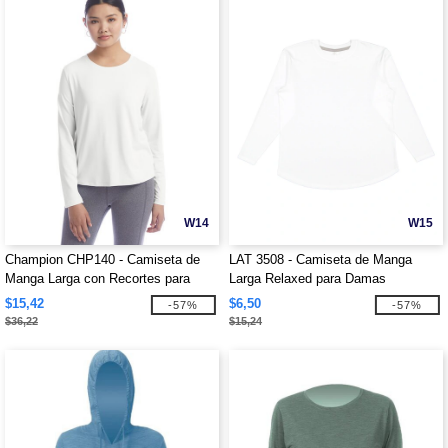
W14
W15
Champion CHP140 - Camiseta de
LAT 3508 - Camiseta de Manga
Manga Larga con Recortes para
Larga Relaxed para Damas
Damas
$15,42
$6,50
-57%
-57%
$36,22
$15,24