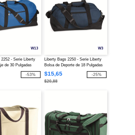
W13
W3
 2252 - Serie Liberty
Liberty Bags 2250 - Serie Liberty
aje de 30 Pulgadas
Bolsa de Deporte de 18 Pulgadas
$15,65
-53%
-25%
$20,88