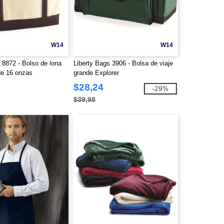
W14
W14
 8872 - Bolso de lona
Liberty Bags 3906 - Bolsa de viaje
de 16 onzas
grande Explorer
$28,24
-29%
$39,98