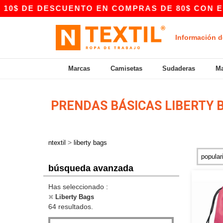
ESCUENTO EN COMPRAS DE 80$ CON EL CÓDIGO 
Información d
Marcas
Camisetas
Sudaderas
Ma
PRENDAS BÁSICAS LIBERTY
>
ntextil
liberty bags
búsqueda avanzada
Has seleccionado :
Liberty Bags
64 resultados.