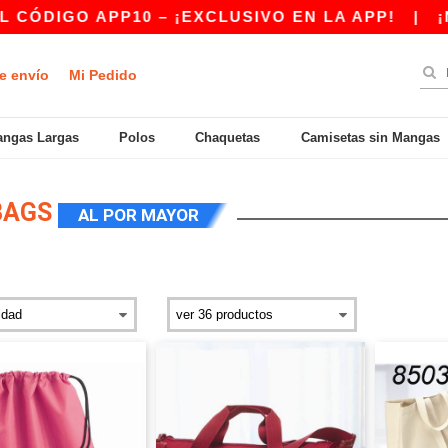
APP10 – ¡EXCLUSIVO EN LA APP!
|
¡NUESTRA 
e envío
Mi Pedido
ngas Largas
Polos
Chaquetas
Camisetas sin Mangas
 BAGS
AL POR MAYOR