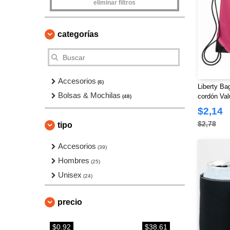
eliminar filtros
categorías
Accesorios
(6)
Liberty Ba
Bolsas & Mochilas
cordón Val
(48)
$2,14
$2,78
tipo
Accesorios
(39)
Hombres
(25)
Unisex
(24)
precio
$0.92
$38.61