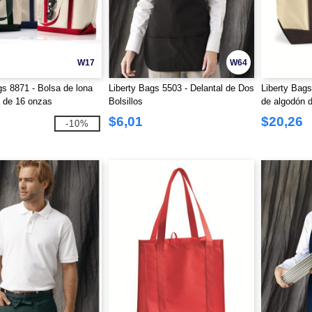
W17
W64
gs 8871 - Bolsa de lona
Liberty Bags 5503 - Delantal de Dos
Liberty Bags
 de 16 onzas
Bolsillos
de algodón 
$6,01
$20,26
-10%