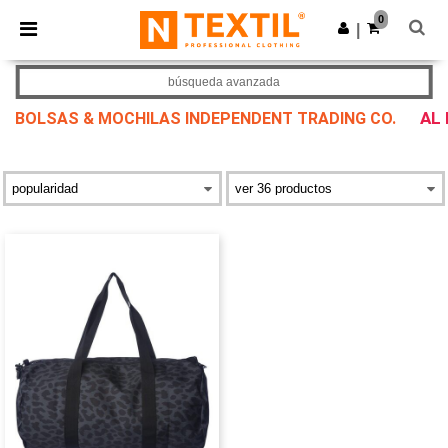
×
App de Ntextil
0
Descargar app
|
¡Mejores precios en app!
búsqueda avanzada
AL
BOLSAS & MOCHILAS INDEPENDENT TRADING CO.