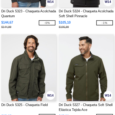
W14
W14
Dri Duck 5323 - Chaqueta Acolchada
Dri Duck 5324 - Chaqueta Acolchada
Quantum
Soft Shell Pinnacle
$144,67
$105,10
-0%
-1%
$144,99
$105,99
W14
W14
Dri Duck 5325 - Chaqueta Field
Dri Duck 5327 - Chaqueta Soft Shell
Elástica Tejida Ace