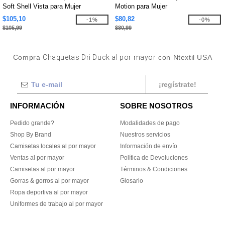
Soft Shell Vista para Mujer
Motion para Mujer
$105,10
$80,82
-1%
-0%
$105,99
$80,99
Compra
Chaquetas Dri Duck al por mayor
con Ntextil USA
¡regístrate!
INFORMACIÓN
SOBRE NOSOTROS
Pedido grande?
Modalidades de pago
Shop By Brand
Nuestros servicios
Camisetas locales al por mayor
Información de envío
Ventas al por mayor
Política de Devoluciones
Camisetas al por mayor
Términos & Condiciones
Gorras & gorros al por mayor
Glosario
Ropa deportiva al por mayor
Uniformes de trabajo al por mayor