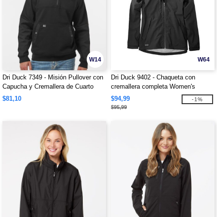
W14
W64
Dri Duck 7349 - Misión Pullover con
Dri Duck 9402 - Chaqueta con
Capucha y Cremallera de Cuarto
cremallera completa Women's
Challenger
$81,10
$94,99
-1%
$95,99