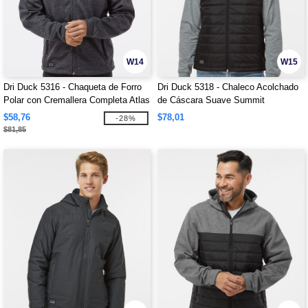
W14
W15
Dri Duck 5316 - Chaqueta de Forro
Dri Duck 5318 - Chaleco Acolchado
Polar con Cremallera Completa Atlas
de Cáscara Suave Summit
$58,76
$78,01
-28%
$81,85