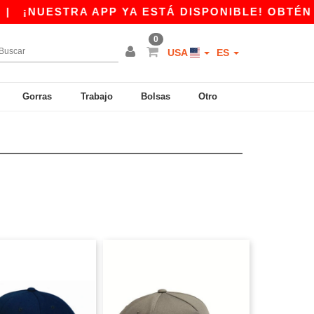
|
¡NUESTRA APP YA ESTÁ DISPONIBLE! OBTÉN 10
0
USA
ES
Gorras
Trabajo
Bolsas
Otro