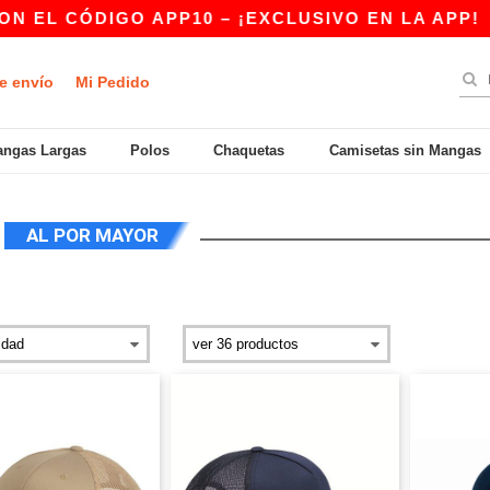
EL CÓDIGO APP10 – ¡EXCLUSIVO EN LA APP!
e envío
Mi Pedido
ngas Largas
Polos
Chaquetas
Camisetas sin Mangas
G
AL POR MAYOR