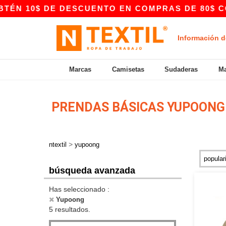
ÉN 10$ DE DESCUENTO EN COMPRAS DE 80$ CON 
Información d
Marcas
Camisetas
Sudaderas
Ma
PRENDAS BÁSICAS YUPOON
>
ntextil
yupoong
búsqueda avanzada
Has seleccionado :
Yupoong
5 resultados.