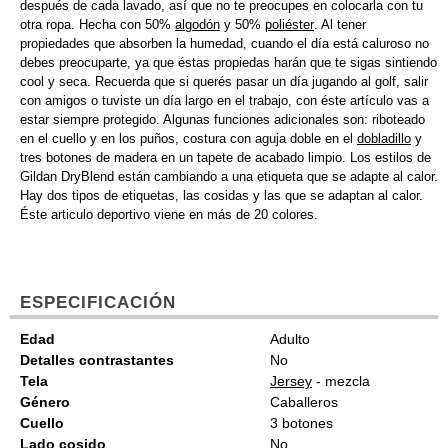
después de cada lavado, así que no te preocupes en colocarla con tu
otra ropa. Hecha con 50%
algodón
y 50%
poliéster
. Al tener
propiedades que absorben la humedad, cuando el día está caluroso no
debes preocuparte, ya que éstas propiedas harán que te sigas sintiendo
cool y seca. Recuerda que si querés pasar un día jugando al golf, salir
con amigos o tuviste un día largo en el trabajo, con éste artículo vas a
estar siempre protegido. Algunas funciones adicionales son: riboteado
en el cuello y en los puños, costura con aguja doble en el
dobladillo
y
tres botones de madera en un tapete de acabado limpio. Los estilos de
Gildan DryBlend están cambiando a una etiqueta que se adapte al calor.
Hay dos tipos de etiquetas, las cosidas y las que se adaptan al calor.
Éste articulo deportivo viene en más de 20 colores.
ESPECIFICACIÓN
Edad
Adulto
Detalles contrastantes
No
Tela
Jersey
- mezcla
Género
Caballeros
Cuello
3 botones
Lado cosido
No