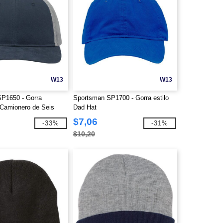
W13
W13
P1650 - Gorra
Sportsman SP1700 - Gorra estilo
Camionero de Seis
Dad Hat
$7,06
-33%
-31%
$10,20