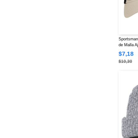
Sportsman
de Malla A
$7,18
$10,30