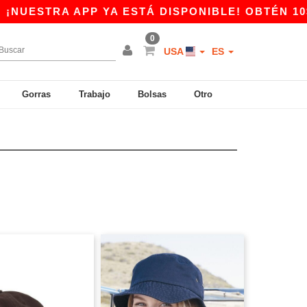
A APP YA ESTÁ DISPONIBLE! OBTÉN 10$ DE DE
0
USA
ES
Gorras
Trabajo
Bolsas
Otro