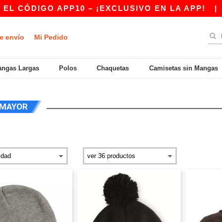
O APP10 – ¡EXCLUSIVO EN LA APP!
|
¡NUESTR
e envío
Mi Pedido
ngas Largas
Polos
Chaquetas
Camisetas sin Mangas
 MAYOR