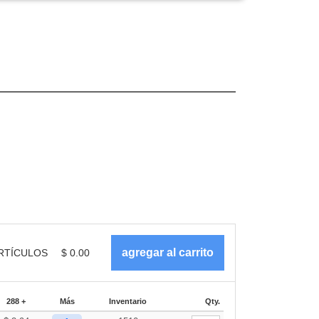
RTÍCULOS
$
0.00
288 +
Más
Inventario
Qty.