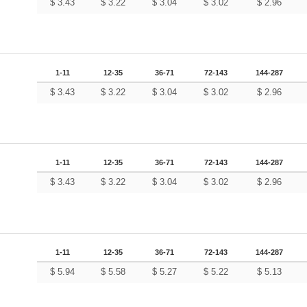
$
3.43
$
3.22
$
3.04
$
3.02
$
2.96
1-11
12-35
36-71
72-143
144-287
$
3.43
$
3.22
$
3.04
$
3.02
$
2.96
1-11
12-35
36-71
72-143
144-287
$
3.43
$
3.22
$
3.04
$
3.02
$
2.96
1-11
12-35
36-71
72-143
144-287
$
5.94
$
5.58
$
5.27
$
5.22
$
5.13