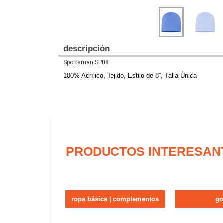
descripción
Sportsman SP08
100% Acrílico, Tejido, Estilo de 8”, Talla Única
PRODUCTOS INTERESAN
ropa básica | complementos
go