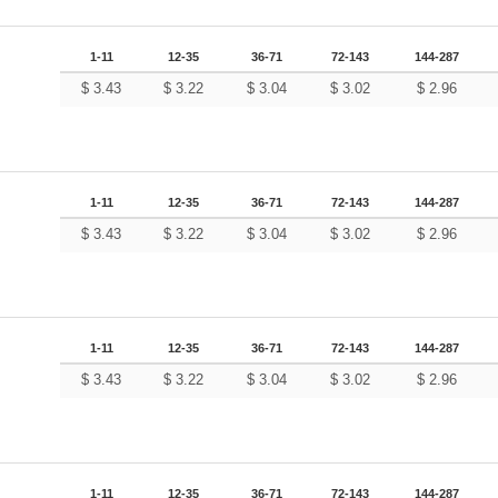
1-11
12-35
36-71
72-143
144-287
$
3.43
$
3.22
$
3.04
$
3.02
$
2.96
1-11
12-35
36-71
72-143
144-287
$
3.43
$
3.22
$
3.04
$
3.02
$
2.96
1-11
12-35
36-71
72-143
144-287
$
3.43
$
3.22
$
3.04
$
3.02
$
2.96
1-11
12-35
36-71
72-143
144-287