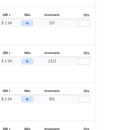
288 +
Más
Inventario
Qty.
+
$
2.94
207
288 +
Más
Inventario
Qty.
+
$
2.94
2113
288 +
Más
Inventario
Qty.
+
$
2.94
891
288 +
Más
Inventario
Qty.