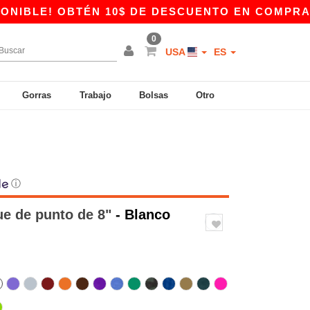
! OBTÉN 10$ DE DESCUENTO EN COMPRAS DE 80$
0
USA
ES
Gorras
Trabajo
Bolsas
Otro
ⓘ
e de punto de 8"
- Blanco