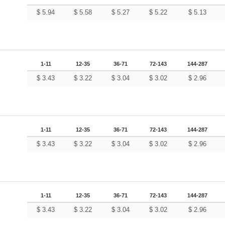
$
5.94
$
5.58
$
5.27
$
5.22
$
5.13
1-11
12-35
36-71
72-143
144-287
$
3.43
$
3.22
$
3.04
$
3.02
$
2.96
1-11
12-35
36-71
72-143
144-287
$
3.43
$
3.22
$
3.04
$
3.02
$
2.96
1-11
12-35
36-71
72-143
144-287
$
3.43
$
3.22
$
3.04
$
3.02
$
2.96