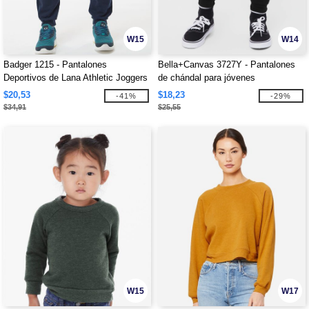
W15
W14
Badger 1215 - Pantalones
Bella+Canvas 3727Y - Pantalones
Deportivos de Lana Athletic Joggers
de chándal para jóvenes
$20,53
$18,23
-41%
-29%
$34,91
$25,55
W15
W17