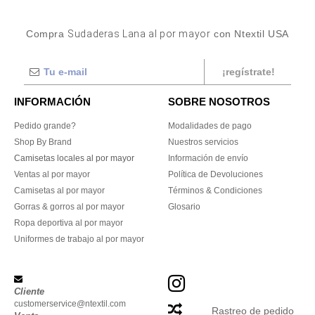
Compra
Sudaderas Lana al por mayor
con Ntextil USA
¡regístrate!
INFORMACIÓN
SOBRE NOSOTROS
Pedido grande?
Modalidades de pago
Shop By Brand
Nuestros servicios
Camisetas locales al por mayor
Información de envío
Ventas al por mayor
Política de Devoluciones
Camisetas al por mayor
Términos & Condiciones
Gorras & gorros al por mayor
Glosario
Ropa deportiva al por mayor
Uniformes de trabajo al por mayor
Cliente
customerservice@ntextil.com
Rastreo de pedido