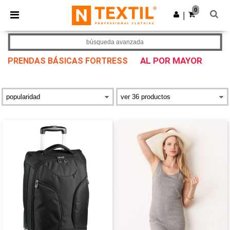
×
App de Ntextil
0
Descargar app
|
¡Mejores precios en app!
búsqueda avanzada
AL POR MAYOR
PRENDAS BÁSICAS FORTRESS