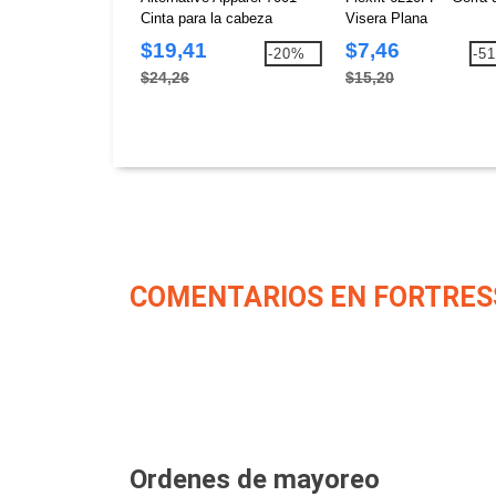
Cinta para la cabeza
Visera Plana
$19,41
$7,46
-20%
-5
$24,26
$15,20
COMENTARIOS EN FORTRES
Ordenes de mayoreo