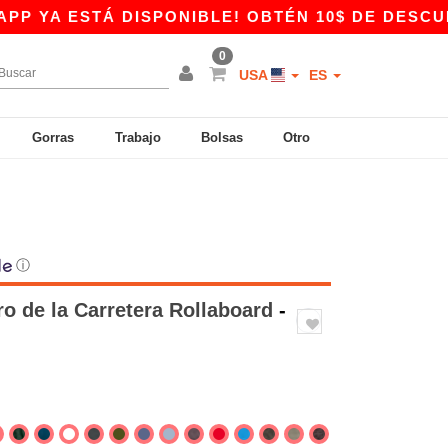
STÁ DISPONIBLE! OBTÉN 10$ DE DESCUENTO EN 
0
USA
ES
Gorras
Trabajo
Bolsas
Otro
ⓘ
ro de la Carretera Rollaboard
-