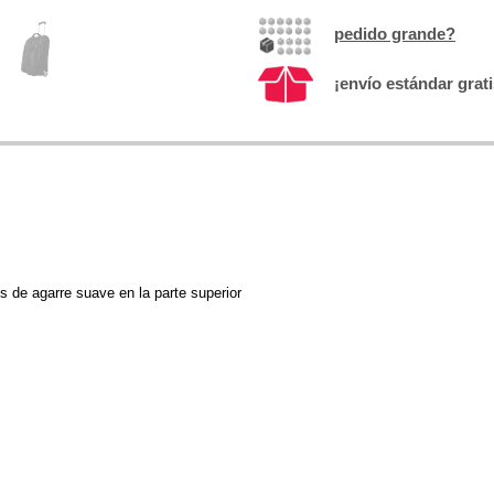
pedido grande?
¡envío estándar grat
s de agarre suave en la parte superior