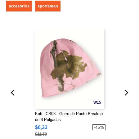
accesorios
sportsman
W15
Kati LCB08 - Gorro de Punto Breakup
de 8 Pulgadas
$6,33
-45%
$11,50