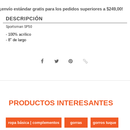
¡envío estándar gratis para los pedidos superiores a $249,00!
DESCRIPCIÓN
Sportsman SP50
- 100% acrílico
- 8" de largo
PRODUCTOS INTERESANTES
ropa básica | complementos
gorras
gorros tuque