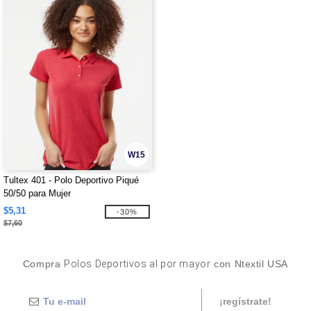
W15
Tultex 401 - Polo Deportivo Piqué
50/50 para Mujer
$5,31
-30%
$7,60
Compra
Polos Deportivos al por mayor
con Ntextil USA
¡regístrate!