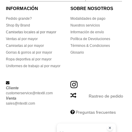
INFORMACIÓN
SOBRE NOSOTROS
Pedido grande?
Modalidades de pago
Shop By Brand
Nuestros servicios
Camisetas locales al por mayor
Información de envío
Ventas al por mayor
Política de Devoluciones
Camisetas al por mayor
Términos & Condiciones
Gorras & gorros al por mayor
Glosario
Ropa deportiva al por mayor
Uniformes de trabajo al por mayor
Cliente
customerservice@ntextil.com
Rastreo de pedido
Venta
sales@ntextil.com
Preguntas frecuentes