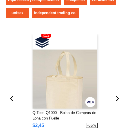
unisex
independent trading co.
x12
W14
Q-Tees Q1000 - Bolsa de Compras de
Lona con Fuelle
$2,45
-65%