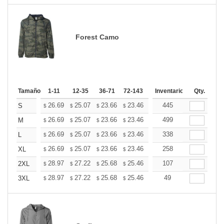
Forest Camo
Tamaño
1-11
12-35
36-71
72-143
144-287
Inventario
288 +
Qty.
Más
+
26.69
25.07
23.66
23.46
23.05
445
22.85
S
$
$
$
$
$
$
+
26.69
25.07
23.66
23.46
23.05
499
22.85
M
$
$
$
$
$
$
+
26.69
25.07
23.66
23.46
23.05
338
22.85
L
$
$
$
$
$
$
+
26.69
25.07
23.66
23.46
23.05
258
22.85
XL
$
$
$
$
$
$
+
28.97
27.22
25.68
25.46
25.02
107
24.80
2XL
$
$
$
$
$
$
+
28.97
27.22
25.68
25.46
25.02
49
24.80
3XL
$
$
$
$
$
$