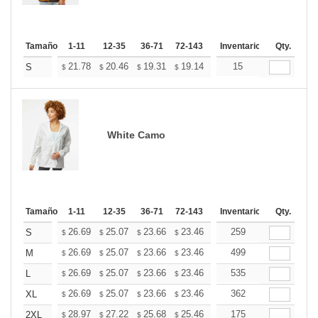
Tamaño
1-11
12-35
36-71
72-143
144-287
Inventario
288 +
Qty.
Más
+
21.78
20.46
19.31
19.14
18.81
15
18.65
S
$
$
$
$
$
$
White Camo
Tamaño
1-11
12-35
36-71
72-143
144-287
Inventario
288 +
Qty.
Más
+
26.69
25.07
23.66
23.46
23.05
259
22.85
S
$
$
$
$
$
$
+
26.69
25.07
23.66
23.46
23.05
499
22.85
M
$
$
$
$
$
$
+
26.69
25.07
23.66
23.46
23.05
535
22.85
L
$
$
$
$
$
$
+
26.69
25.07
23.66
23.46
23.05
362
22.85
XL
$
$
$
$
$
$
+
28.97
27.22
25.68
25.46
25.02
175
24.80
2XL
$
$
$
$
$
$