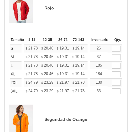
Rojo
Tamaño
1-11
12-35
36-71
72-143
144-287
Inventario
288 +
Qty.
Más
+
21.78
20.46
19.31
19.14
18.81
26
18.65
S
$
$
$
$
$
$
+
21.78
20.46
19.31
19.14
18.81
37
18.65
M
$
$
$
$
$
$
+
21.78
20.46
19.31
19.14
18.81
185
18.65
L
$
$
$
$
$
$
+
21.78
20.46
19.31
19.14
18.81
184
18.65
XL
$
$
$
$
$
$
+
24.79
23.29
21.97
21.78
21.41
130
21.22
2XL
$
$
$
$
$
$
+
24.79
23.29
21.97
21.78
21.41
33
21.22
3XL
$
$
$
$
$
$
Seguridad de Orange