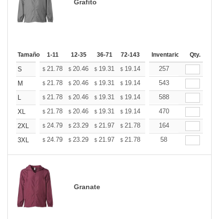
Grafito
Tamaño
1-11
12-35
36-71
72-143
144-287
Inventario
288 +
Qty.
Más
+
21.78
20.46
19.31
19.14
18.81
257
18.65
S
$
$
$
$
$
$
+
21.78
20.46
19.31
19.14
18.81
543
18.65
M
$
$
$
$
$
$
+
21.78
20.46
19.31
19.14
18.81
588
18.65
L
$
$
$
$
$
$
+
21.78
20.46
19.31
19.14
18.81
470
18.65
XL
$
$
$
$
$
$
+
24.79
23.29
21.97
21.78
21.41
164
21.22
2XL
$
$
$
$
$
$
+
24.79
23.29
21.97
21.78
21.41
58
21.22
3XL
$
$
$
$
$
$
Granate