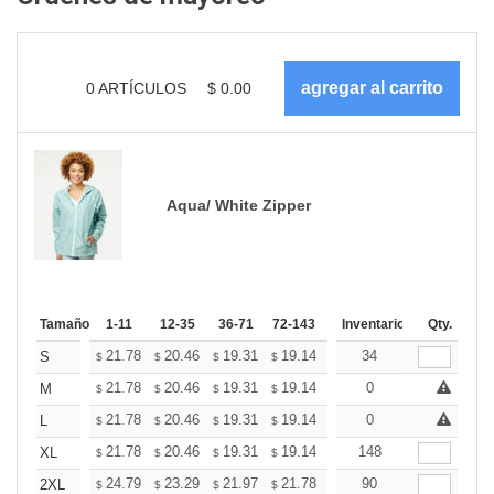
0
ARTÍCULOS
$
0.00
Aqua/ White Zipper
Tamaño
1-11
12-35
36-71
72-143
144-287
Inventario
288 +
Qty.
Más
+
21.78
20.46
19.31
19.14
18.81
34
18.65
S
$
$
$
$
$
$
+
21.78
20.46
19.31
19.14
18.81
0
18.65
M
$
$
$
$
$
$
+
21.78
20.46
19.31
19.14
18.81
0
18.65
L
$
$
$
$
$
$
+
21.78
20.46
19.31
19.14
18.81
148
18.65
XL
$
$
$
$
$
$
+
24.79
23.29
21.97
21.78
21.41
90
21.22
2XL
$
$
$
$
$
$