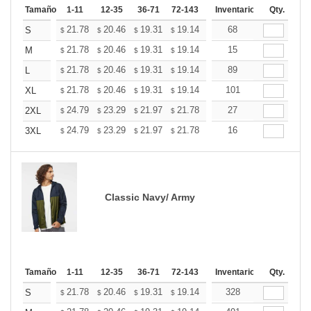
Tamaño
1-11
12-35
36-71
72-143
144-287
Inventario
288 +
Qty.
Más
+
21.78
20.46
19.31
19.14
18.81
68
18.65
S
$
$
$
$
$
$
+
21.78
20.46
19.31
19.14
18.81
15
18.65
M
$
$
$
$
$
$
+
21.78
20.46
19.31
19.14
18.81
89
18.65
L
$
$
$
$
$
$
+
21.78
20.46
19.31
19.14
18.81
101
18.65
XL
$
$
$
$
$
$
+
24.79
23.29
21.97
21.78
21.41
27
21.22
2XL
$
$
$
$
$
$
+
24.79
23.29
21.97
21.78
21.41
16
21.22
3XL
$
$
$
$
$
$
Classic Navy/ Army
Tamaño
1-11
12-35
36-71
72-143
144-287
Inventario
288 +
Qty.
Más
+
21.78
20.46
19.31
19.14
18.81
328
18.65
S
$
$
$
$
$
$