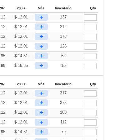
287
288 +
Más
Inventario
Qty.
+
.12
$
12.01
137
+
.12
$
12.01
212
+
.12
$
12.01
178
+
.12
$
12.01
128
+
.95
$
14.81
62
+
.99
$
15.85
15
287
288 +
Más
Inventario
Qty.
+
.12
$
12.01
317
+
.12
$
12.01
373
+
.12
$
12.01
188
+
.12
$
12.01
112
+
.95
$
14.81
79