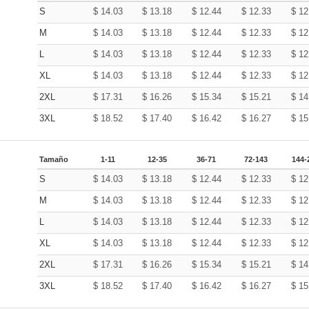
S
$
14.03
$
13.18
$
12.44
$
12.33
$
12
M
$
14.03
$
13.18
$
12.44
$
12.33
$
12
L
$
14.03
$
13.18
$
12.44
$
12.33
$
12
XL
$
14.03
$
13.18
$
12.44
$
12.33
$
12
2XL
$
17.31
$
16.26
$
15.34
$
15.21
$
14
3XL
$
18.52
$
17.40
$
16.42
$
16.27
$
15
Tamaño
1-11
12-35
36-71
72-143
144-
S
$
14.03
$
13.18
$
12.44
$
12.33
$
12
M
$
14.03
$
13.18
$
12.44
$
12.33
$
12
L
$
14.03
$
13.18
$
12.44
$
12.33
$
12
XL
$
14.03
$
13.18
$
12.44
$
12.33
$
12
2XL
$
17.31
$
16.26
$
15.34
$
15.21
$
14
3XL
$
18.52
$
17.40
$
16.42
$
16.27
$
15