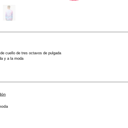
 de cuello de tres octavos de pulgada
da y a la moda
dón
moda