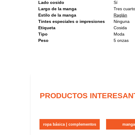
Lado cosido
Sí
Largo de la manga
Tres cuart
Estilo de la manga
Raglán
Tintes especiales o impresiones
Ninguna
Etiqueta
Cosida
Tipo
Moda
Peso
5 onzas
PRODUCTOS INTERESAN
ropa básica | complementos
manga