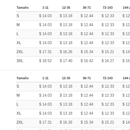
Tamaño
1-11
12-35
36-71
72-143
144-
S
$
14.03
$
13.18
$
12.44
$
12.33
$
12
M
$
14.03
$
13.18
$
12.44
$
12.33
$
12
L
$
14.03
$
13.18
$
12.44
$
12.33
$
12
XL
$
14.03
$
13.18
$
12.44
$
12.33
$
12
2XL
$
17.31
$
16.26
$
15.34
$
15.21
$
14
3XL
$
18.52
$
17.40
$
16.42
$
16.27
$
15
Tamaño
1-11
12-35
36-71
72-143
144-
S
$
14.03
$
13.18
$
12.44
$
12.33
$
12
M
$
14.03
$
13.18
$
12.44
$
12.33
$
12
L
$
14.03
$
13.18
$
12.44
$
12.33
$
12
XL
$
14.03
$
13.18
$
12.44
$
12.33
$
12
2XL
$
17.31
$
16.26
$
15.34
$
15.21
$
14