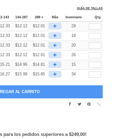
GUÍA DE TALLAS
72-143
144-287
288 +
Más
Inventario
Qty.
+
12.33
$
12.12
$
12.01
29
+
12.33
$
12.12
$
12.01
18
+
12.33
$
12.12
$
12.01
20
+
12.33
$
12.12
$
12.01
26
+
15.21
$
14.95
$
14.81
15
+
16.27
$
15.99
$
15.85
34
is para los pedidos superiores a $249,00!