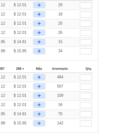
+
.12
$
12.01
29
+
.12
$
12.01
18
+
.12
$
12.01
20
+
.12
$
12.01
26
+
.95
$
14.81
15
+
.99
$
15.85
34
287
288 +
Más
Inventario
Qty.
+
.12
$
12.01
484
+
.12
$
12.01
507
+
.12
$
12.01
109
+
.12
$
12.01
34
+
.95
$
14.81
70
+
.99
$
15.85
142