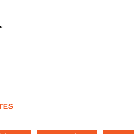
 en
TES