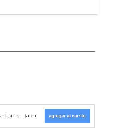
RTÍCULOS
$
0.00