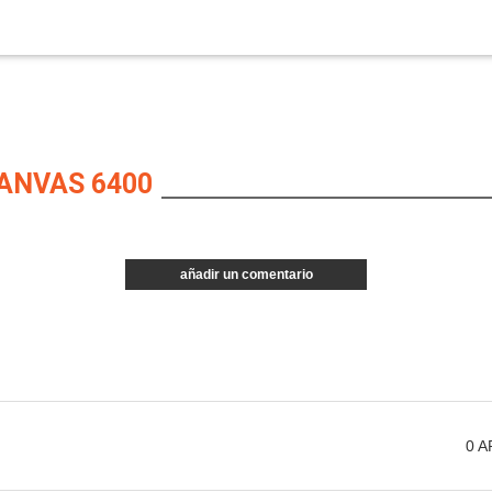
ANVAS 6400
añadir un comentario
0
A