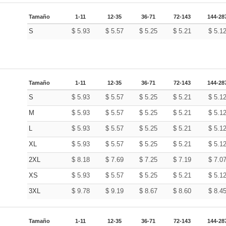
Tamaño
1-11
12-35
36-71
72-143
144-28
S
$
5.93
$
5.57
$
5.25
$
5.21
$
5.1
Tamaño
1-11
12-35
36-71
72-143
144-28
S
$
5.93
$
5.57
$
5.25
$
5.21
$
5.1
M
$
5.93
$
5.57
$
5.25
$
5.21
$
5.1
L
$
5.93
$
5.57
$
5.25
$
5.21
$
5.1
XL
$
5.93
$
5.57
$
5.25
$
5.21
$
5.1
2XL
$
8.18
$
7.69
$
7.25
$
7.19
$
7.0
XS
$
5.93
$
5.57
$
5.25
$
5.21
$
5.1
3XL
$
9.78
$
9.19
$
8.67
$
8.60
$
8.4
Tamaño
1-11
12-35
36-71
72-143
144-28