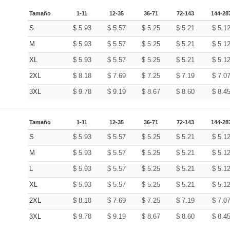
Tamaño
1-11
12-35
36-71
72-143
144-28
S
$
5.93
$
5.57
$
5.25
$
5.21
$
5.1
M
$
5.93
$
5.57
$
5.25
$
5.21
$
5.1
XL
$
5.93
$
5.57
$
5.25
$
5.21
$
5.1
2XL
$
8.18
$
7.69
$
7.25
$
7.19
$
7.0
3XL
$
9.78
$
9.19
$
8.67
$
8.60
$
8.4
Tamaño
1-11
12-35
36-71
72-143
144-28
S
$
5.93
$
5.57
$
5.25
$
5.21
$
5.1
M
$
5.93
$
5.57
$
5.25
$
5.21
$
5.1
L
$
5.93
$
5.57
$
5.25
$
5.21
$
5.1
XL
$
5.93
$
5.57
$
5.25
$
5.21
$
5.1
2XL
$
8.18
$
7.69
$
7.25
$
7.19
$
7.0
3XL
$
9.78
$
9.19
$
8.67
$
8.60
$
8.4