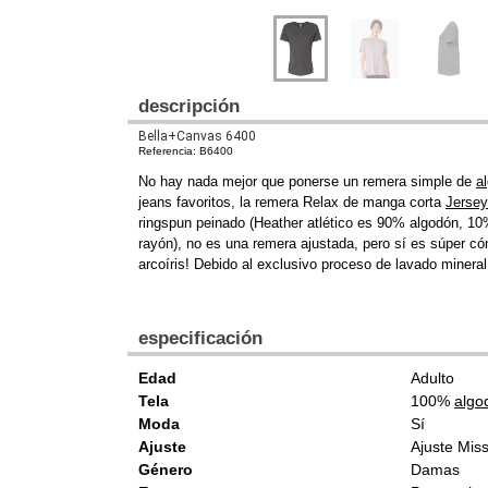
descripción
Bella+Canvas 6400
Referencia: B6400
No hay nada mejor que ponerse un remera simple de
a
jeans favoritos, la remera Relax de manga corta
Jersey
ringspun peinado (Heather atlético es 90% algodón, 10
rayón), no es una remera ajustada, pero sí es súper c
arcoíris! Debido al exclusivo proceso de lavado mineral
especificación
Edad
Adulto
Tela
100%
algo
Moda
Sí
Ajuste
Ajuste Mis
Género
Damas