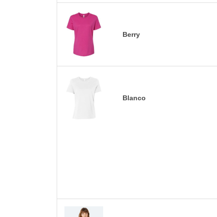
Berry
Blanco