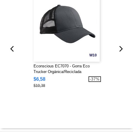
W10
Econscious EC7070 - Gorra Eco
Trucker Orgánica/Reciclada
$6,58
-37%
$10,38