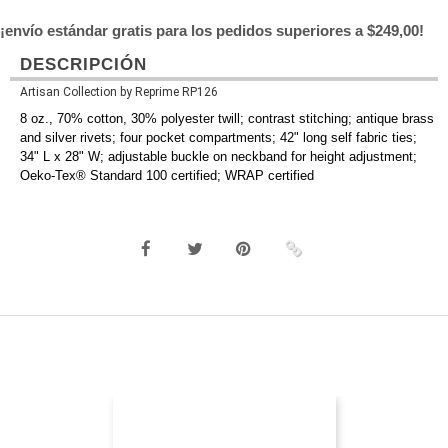
¡envío estándar gratis para los pedidos superiores a $249,00!
DESCRIPCIÓN
Artisan Collection by Reprime RP126
8 oz., 70% cotton, 30% polyester twill; contrast stitching; antique brass
and silver rivets; four pocket compartments; 42" long self fabric ties;
34" L x 28" W; adjustable buckle on neckband for height adjustment;
Oeko-Tex® Standard 100 certified; WRAP certified