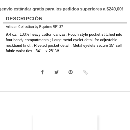
¡envío estándar gratis para los pedidos superiores a $249,00!
DESCRIPCIÓN
Artisan Collection by Reprime RP137
9.4 oz., 100% heavy cotton canvas; Pouch style pocket stitched into
four handy compartments ; Large metal eyelet detail for adjustable
neckband knot ; Riveted pocket detail ; Metal eyelets secure 35" self
fabric waist ties ; 34" L x 28" W