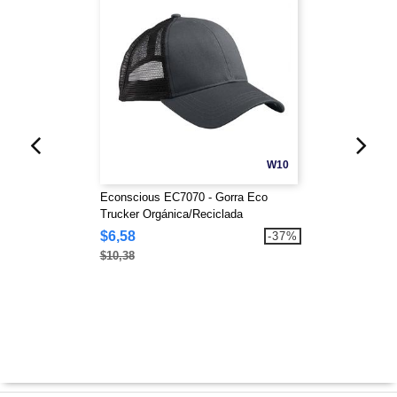
W10
Econscious EC7070 - Gorra Eco
Trucker Orgánica/Reciclada
$6,58
-37%
$10,38