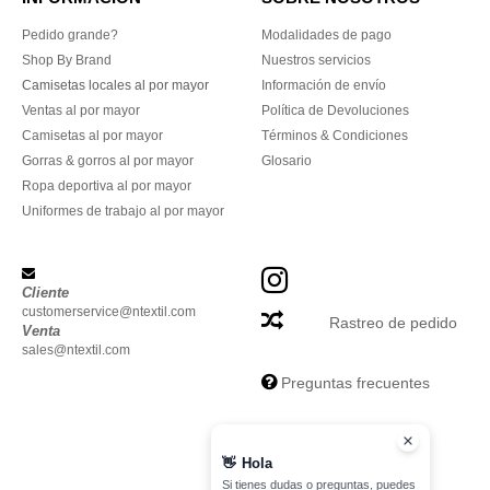
Pedido grande?
Modalidades de pago
Shop By Brand
Nuestros servicios
Camisetas locales al por mayor
Información de envío
Ventas al por mayor
Política de Devoluciones
Camisetas al por mayor
Términos & Condiciones
Gorras & gorros al por mayor
Glosario
Ropa deportiva al por mayor
Uniformes de trabajo al por mayor
Cliente
customerservice@ntextil.com
Rastreo de pedido
Venta
sales@ntextil.com
Preguntas frecuentes
👋
Hola
Si tienes dudas o preguntas, puedes