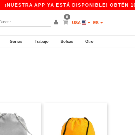
TRA APP YA ESTÁ DISPONIBLE! OBTÉN 10$ DE D
0
USA
ES
Gorras
Trabajo
Bolsas
Otro