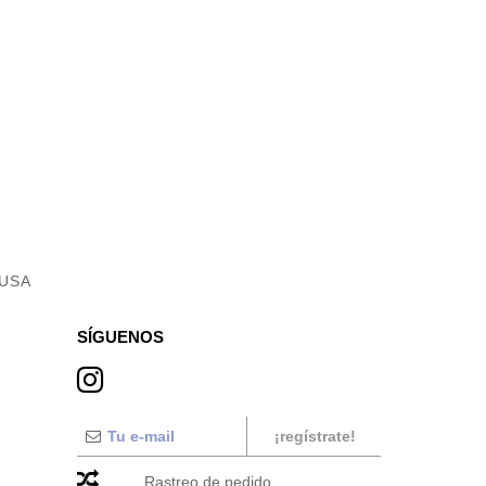
 USA
SÍGUENOS
¡regístrate!
Rastreo de pedido