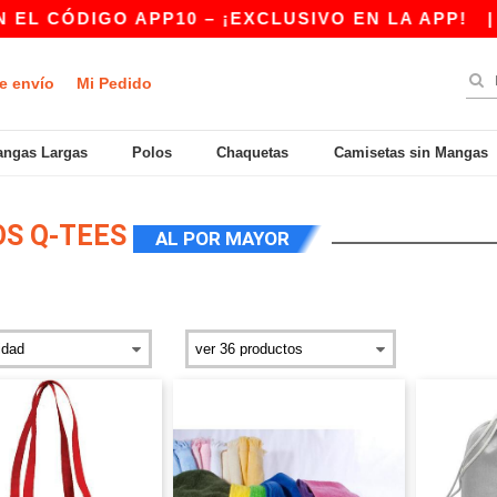
IGO APP10 – ¡EXCLUSIVO EN LA APP!
|
¡NUES
e envío
Mi Pedido
ngas Largas
Polos
Chaquetas
Camisetas sin Mangas
S Q-TEES
AL POR MAYOR