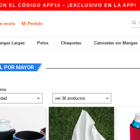
 CÓDIGO APP10 – ¡EXCLUSIVO EN LA APP!
|
¡
e envío
Mi Pedido
ngas Largas
Polos
Chaquetas
Camisetas sin Mangas
L POR MAYOR
rios