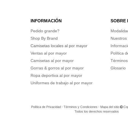
INFORMACIÓN
SOBRE
Pedido grande?
Modalida
Shop By Brand
Nuestros 
Camisetas locales al por mayor
Informaci
Ventas al por mayor
Política 
Camisetas al por mayor
Términos
Gorras & gorros al por mayor
Glosario
Ropa deportiva al por mayor
Uniformes de trabajo al por mayor
Política de Privacidad
-
Términos y Condiciones
-
Mapa del sitio
Cop
Todos los derechos reservados