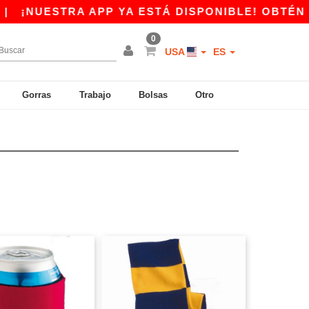
NUESTRA APP YA ESTÁ DISPONIBLE! OBTÉN 10$ 
0
USA
ES
Gorras
Trabajo
Bolsas
Otro