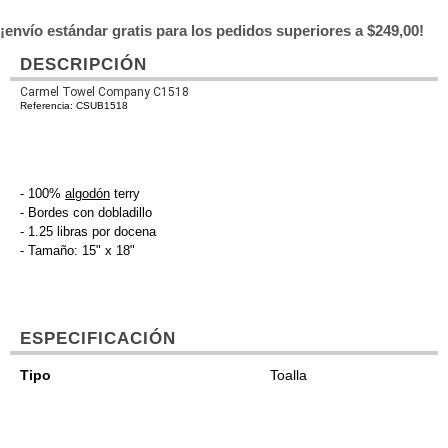
¡envío estándar gratis para los pedidos superiores a $249,00!
DESCRIPCIÓN
Carmel Towel Company C1518
Referencia: CSUB1518
- 100%
algodón
terry
- Bordes con dobladillo
- 1.25 libras por docena
- Tamaño: 15" x 18"
ESPECIFICACIÓN
Tipo
Toalla