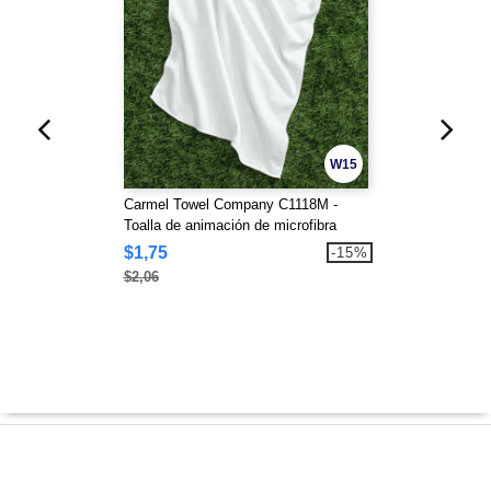
W15
Carmel Towel Company C1118M -
Toalla de animación de microfibra
$1,75
-15%
$2,06