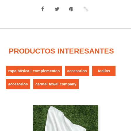
PRODUCTOS INTERESANTES
ropa básica | complementos
accesorios
toallas
accesorios
carmel towel company