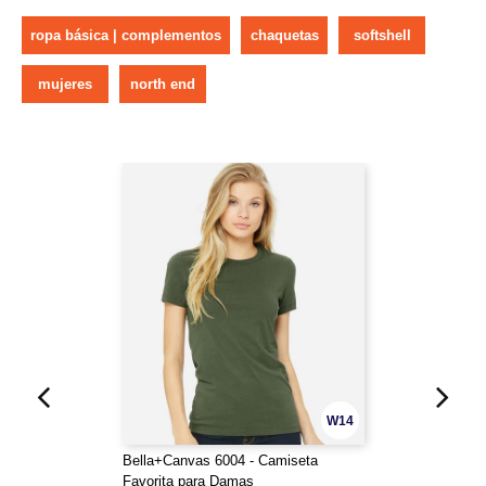
ropa básica | complementos
chaquetas
softshell
mujeres
north end
W14
Bella+Canvas 6004 - Camiseta
Favorita para Damas