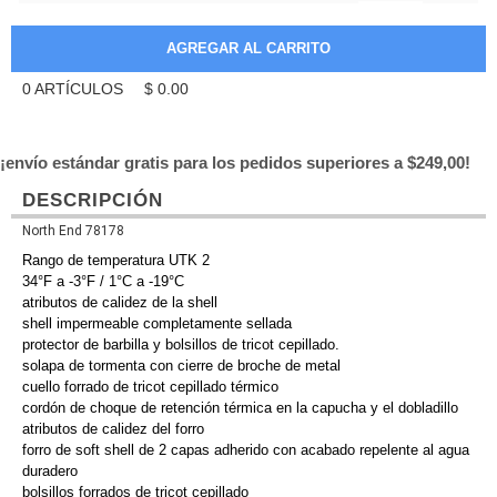
0
ARTÍCULOS
$
0.00
¡envío estándar gratis para los pedidos superiores a $249,00!
DESCRIPCIÓN
North End 78178
Rango de temperatura UTK 2
34°F a -3°F / 1°C a -19°C
atributos de calidez de la shell
shell impermeable completamente sellada
protector de barbilla y bolsillos de tricot cepillado.
solapa de tormenta con cierre de broche de metal
cuello forrado de tricot cepillado térmico
cordón de choque de retención térmica en la capucha y el dobladillo
atributos de calidez del forro
forro de soft shell de 2 capas adherido con acabado repelente al agua
duradero
bolsillos forrados de tricot cepillado