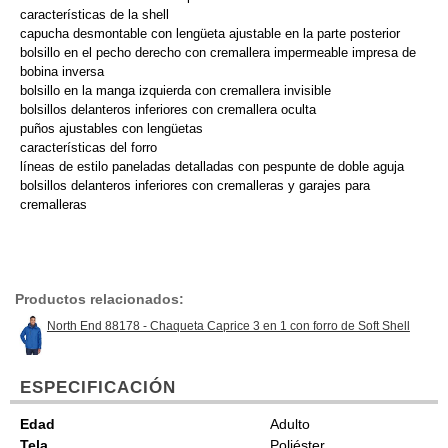
características de la shell
capucha desmontable con lengüeta ajustable en la parte posterior
bolsillo en el pecho derecho con cremallera impermeable impresa de
bobina inversa
bolsillo en la manga izquierda con cremallera invisible
bolsillos delanteros inferiores con cremallera oculta
puños ajustables con lengüetas
características del forro
líneas de estilo paneladas detalladas con pespunte de doble aguja
bolsillos delanteros inferiores con cremalleras y garajes para
cremalleras
Productos relacionados:
North End 88178 - Chaqueta Caprice 3 en 1 con forro de Soft Shell
ESPECIFICACIÓN
Edad
Adulto
Tela
Poliéster