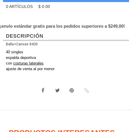
0
ARTÍCULOS
$
0.00
¡envío estándar gratis para los pedidos superiores a $249,00!
DESCRIPCIÓN
Bella+Canvas 8430
40 singles
espalda deportiva
con
costuras laterales
ajuste de venta al por menor