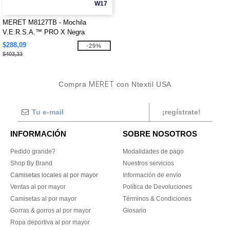
W17
MERET M8127TB - Mochila
V.E.R.S.A.™ PRO X Negra
$288,09
-29%
$403,33
Compra
MERET
con Ntextil USA
¡regístrate!
INFORMACIÓN
SOBRE NOSOTROS
Pedido grande?
Modalidades de pago
Shop By Brand
Nuestros servicios
Camisetas locales al por mayor
Información de envío
Ventas al por mayor
Política de Devoluciones
Camisetas al por mayor
Términos & Condiciones
Gorras & gorros al por mayor
Glosario
Ropa deportiva al por mayor