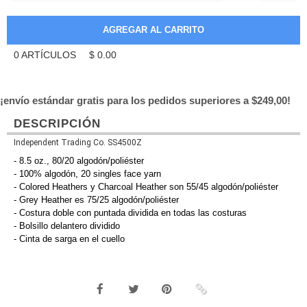
0
ARTÍCULOS
$
0.00
¡envío estándar gratis para los pedidos superiores a $249,00!
DESCRIPCIÓN
Independent Trading Co. SS4500Z
- 8.5 oz., 80/20 algodón/poliéster
- 100% algodón, 20 singles face yarn
- Colored Heathers y Charcoal Heather son 55/45 algodón/poliéster
- Grey Heather es 75/25 algodón/poliéster
- Costura doble con puntada dividida en todas las costuras
- Bolsillo delantero dividido
- Cinta de sarga en el cuello