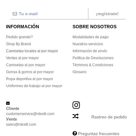
¡regístrate!
INFORMACIÓN
SOBRE NOSOTROS
Pedido grande?
Modalidades de pago
Shop By Brand
Nuestros servicios
Camisetas locales al por mayor
Información de envío
Ventas al por mayor
Política de Devoluciones
Camisetas al por mayor
Términos & Condiciones
Gorras & gorros al por mayor
Glosario
Ropa deportiva al por mayor
Uniformes de trabajo al por mayor
Cliente
customerservice@ntextil.com
Rastreo de pedido
Venta
sales@ntextil.com
Preguntas frecuentes