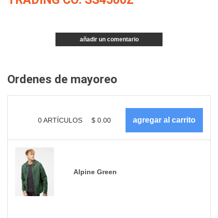
añadir un comentario
Ordenes de mayoreo
0
ARTÍCULOS
$
0.00
Alpine Green