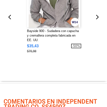
W14
Bayside 900 - Sudadera con capucha
y cremallera completa fabricada en
EE. UU.
$35,43
-50%
$70,98
COMENTARIOS EN INDEPENDENT
TRADING CO. SS4500Z