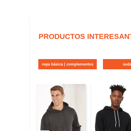
PRODUCTOS INTERESAN
ropa básica | complementos
sud