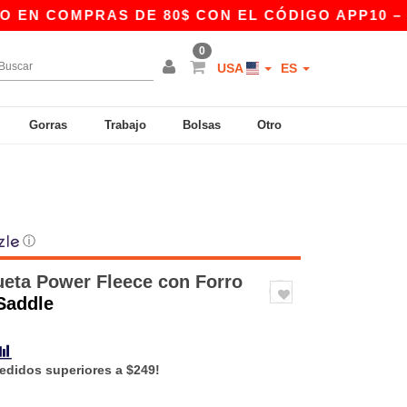
COMPRAS DE 80$ CON EL CÓDIGO APP10 – ¡EXCL
0
USA
ES
Gorras
Trabajo
Bolsas
Otro
ⓘ
eta Power Fleece con Forro
 Saddle
pedidos superiores a $249!