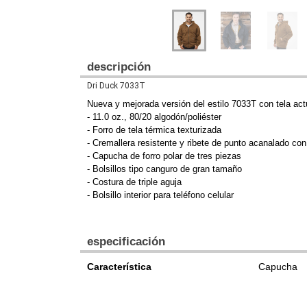
descripción
Dri Duck 7033T
Nueva y mejorada versión del estilo 7033T con tela act
- 11.0 oz., 80/20 algodón/poliéster
- Forro de tela térmica texturizada
- Cremallera resistente y ribete de punto acanalado c
- Capucha de forro polar de tres piezas
- Bolsillos tipo canguro de gran tamaño
- Costura de triple aguja
- Bolsillo interior para teléfono celular
especificación
Característica
Capucha