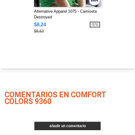
W64
Alternative Apparel 1075 - Camiseta
Destroyed
$8,24
-5%
$8,63
COMENTARIOS EN COMFORT
COLORS 9360
añadir un comentario