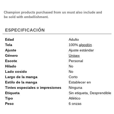
Champion products purchased from us must also include and
be sold with embellishment.
ESPECIFICACIÓN
Edad
Adulto
Tela
100%
algodón
Ajuste
Ajuste estándar
Género
Unisex
Escote
Personal
Hilado
No
Lado cosido
No
Largo de la manga
Corto
Estilo de la manga
Establecer en
Tintes especiales o impresiones
Ninguna
Etiqueta
Sin etiqueta, Desprendible
Tipo
Atlético
Peso
6 onzas