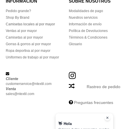
INFORMACIÓN
SOBRE NOSOTROS
Pedido grande?
Modalidades de pago
Shop By Brand
Nuestros servicios
Camisetas locales al por mayor
Información de envío
Ventas al por mayor
Política de Devoluciones
Camisetas al por mayor
Términos & Condiciones
Gorras & gorros al por mayor
Glosario
Ropa deportiva al por mayor
Uniformes de trabajo al por mayor
Cliente
customerservice@ntextil.com
Rastreo de pedido
Venta
sales@ntextil.com
Preguntas frecuentes
👋
Hola