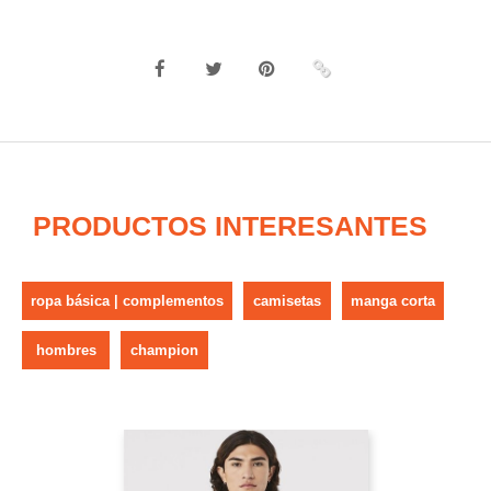
PRODUCTOS INTERESANTES
ropa básica | complementos
camisetas
manga corta
hombres
champion