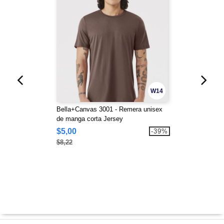
W14
Bella+Canvas 3001 - Remera unisex
de manga corta Jersey
$5,00
-39%
$8,22