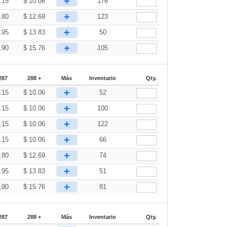
+
.15
$
10.06
176
+
.80
$
12.69
123
+
.95
$
13.83
50
+
.90
$
15.76
105
287
288 +
Más
Inventario
Qty.
+
.15
$
10.06
52
+
.15
$
10.06
100
+
.15
$
10.06
122
+
.15
$
10.06
66
+
.80
$
12.69
74
+
.95
$
13.83
51
+
.90
$
15.76
81
287
288 +
Más
Inventario
Qty.