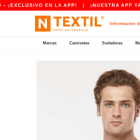
LUSIVO EN LA APP!
|
¡NUESTRA APP YA ESTÁ 
Información d
Marcas
Camisetas
Sudaderas
Ma