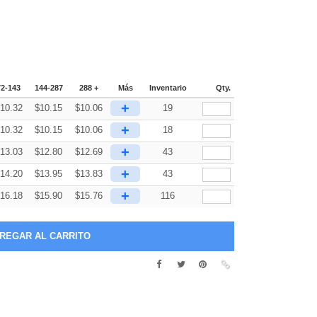
72-143
144-287
288 +
Más
Inventario
Qty.
+
10.32
$
10.15
$
10.06
19
+
10.32
$
10.15
$
10.06
18
+
13.03
$
12.80
$
12.69
43
+
14.20
$
13.95
$
13.83
43
+
16.18
$
15.90
$
15.76
116