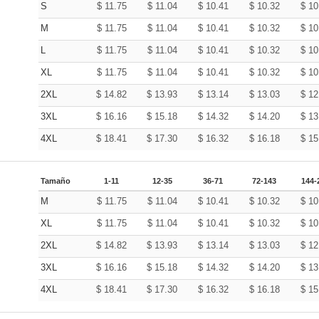
S
$
11.75
$
11.04
$
10.41
$
10.32
$
10
M
$
11.75
$
11.04
$
10.41
$
10.32
$
10
L
$
11.75
$
11.04
$
10.41
$
10.32
$
10
XL
$
11.75
$
11.04
$
10.41
$
10.32
$
10
2XL
$
14.82
$
13.93
$
13.14
$
13.03
$
12
3XL
$
16.16
$
15.18
$
14.32
$
14.20
$
13
4XL
$
18.41
$
17.30
$
16.32
$
16.18
$
15
Tamaño
1-11
12-35
36-71
72-143
144-
M
$
11.75
$
11.04
$
10.41
$
10.32
$
10
XL
$
11.75
$
11.04
$
10.41
$
10.32
$
10
2XL
$
14.82
$
13.93
$
13.14
$
13.03
$
12
3XL
$
16.16
$
15.18
$
14.32
$
14.20
$
13
4XL
$
18.41
$
17.30
$
16.32
$
16.18
$
15