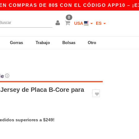
RAS DE 80$ CON EL CÓDIGO APP10 – ¡EXCLUSIV
0
USA
ES
Gorras
Trabajo
Bolsas
Otro
ⓘ
 Jersey de Placa B-Core para
pedidos superiores a $249!