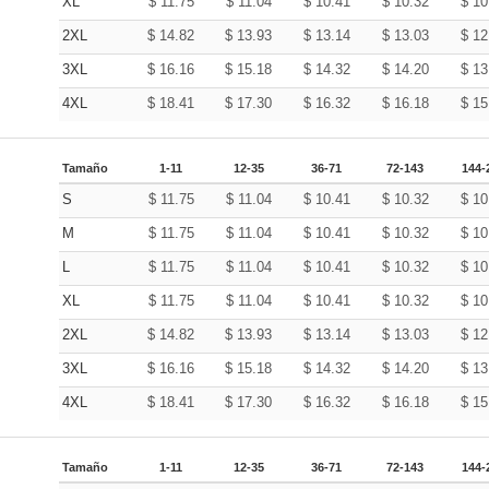
XL
$
11.75
$
11.04
$
10.41
$
10.32
$
10
2XL
$
14.82
$
13.93
$
13.14
$
13.03
$
12
3XL
$
16.16
$
15.18
$
14.32
$
14.20
$
13
4XL
$
18.41
$
17.30
$
16.32
$
16.18
$
15
Tamaño
1-11
12-35
36-71
72-143
144-
S
$
11.75
$
11.04
$
10.41
$
10.32
$
10
M
$
11.75
$
11.04
$
10.41
$
10.32
$
10
L
$
11.75
$
11.04
$
10.41
$
10.32
$
10
XL
$
11.75
$
11.04
$
10.41
$
10.32
$
10
2XL
$
14.82
$
13.93
$
13.14
$
13.03
$
12
3XL
$
16.16
$
15.18
$
14.32
$
14.20
$
13
4XL
$
18.41
$
17.30
$
16.32
$
16.18
$
15
Tamaño
1-11
12-35
36-71
72-143
144-