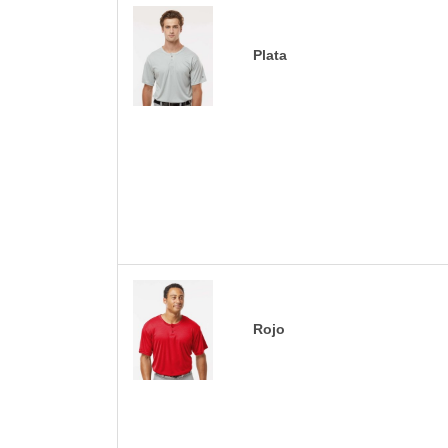
Plata
Rojo