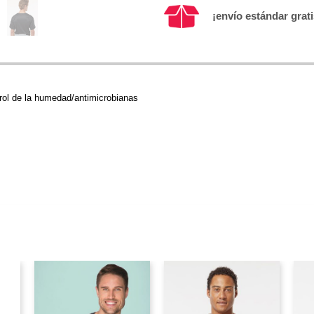
¡envío estándar grat
trol de la humedad/antimicrobianas