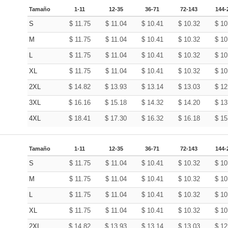
Tamaño
1-11
12-35
36-71
72-143
144-
S
$
11.75
$
11.04
$
10.41
$
10.32
$
10
M
$
11.75
$
11.04
$
10.41
$
10.32
$
10
L
$
11.75
$
11.04
$
10.41
$
10.32
$
10
XL
$
11.75
$
11.04
$
10.41
$
10.32
$
10
2XL
$
14.82
$
13.93
$
13.14
$
13.03
$
12
3XL
$
16.16
$
15.18
$
14.32
$
14.20
$
13
4XL
$
18.41
$
17.30
$
16.32
$
16.18
$
15
Tamaño
1-11
12-35
36-71
72-143
144-
S
$
11.75
$
11.04
$
10.41
$
10.32
$
10
M
$
11.75
$
11.04
$
10.41
$
10.32
$
10
L
$
11.75
$
11.04
$
10.41
$
10.32
$
10
XL
$
11.75
$
11.04
$
10.41
$
10.32
$
10
2XL
$
14.82
$
13.93
$
13.14
$
13.03
$
12