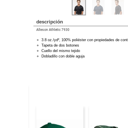
descripción
Alleson Athletic 7930
3.8 oz./yd², 100% poliéster con propiedades de con
Tapeta de dos botones
Cuello del mismo tejido
Dobladillo con doble aguja