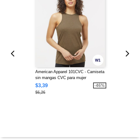
W1
American Apparel 101CVC - Camiseta
sin mangas CVC para mujer
$3,39
-46%
$6,26