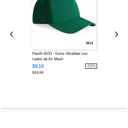
W14
Flexfit 6533 - Gorra Ultrafiber con
Lados de Air Mesh
$9,10
-33%
$13,50