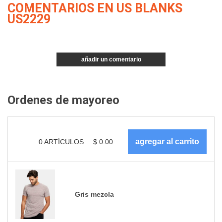
COMENTARIOS EN US BLANKS
US2229
añadir un comentario
Ordenes de mayoreo
0
ARTÍCULOS
$
0.00
Gris mezcla