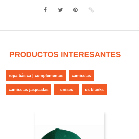
PRODUCTOS INTERESANTES
ropa básica | complementos
camisetas
camisetas jaspeadas
unisex
us blanks