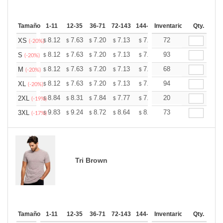
Tamaño
1-11
12-35
36-71
72-143
144-287
Inventario
288 +
Más
Qty.
+
8.12
7.63
7.20
7.13
7.01
72
6.95
XS
$
$
$
$
$
$
(-20%)
+
8.12
7.63
7.20
7.13
7.01
93
6.95
S
$
$
$
$
$
$
(-20%)
+
8.12
7.63
7.20
7.13
7.01
68
6.95
M
$
$
$
$
$
$
(-20%)
+
8.12
7.63
7.20
7.13
7.01
94
6.95
XL
$
$
$
$
$
$
(-20%)
+
8.84
8.31
7.84
7.77
7.64
20
7.57
2XL
$
$
$
$
$
$
(-19%)
+
9.83
9.24
8.72
8.64
8.49
73
8.42
3XL
$
$
$
$
$
$
(-17%)
Tri Brown
Tamaño
1-11
12-35
36-71
72-143
144-287
Inventario
288 +
Más
Qty.