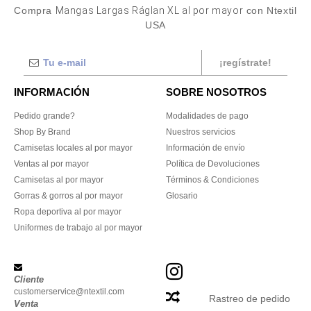
Compra
Mangas Largas Ráglan XL al por mayor
con Ntextil
USA
¡regístrate!
INFORMACIÓN
SOBRE NOSOTROS
Pedido grande?
Modalidades de pago
Shop By Brand
Nuestros servicios
Camisetas locales al por mayor
Información de envío
Ventas al por mayor
Política de Devoluciones
Camisetas al por mayor
Términos & Condiciones
Gorras & gorros al por mayor
Glosario
Ropa deportiva al por mayor
Uniformes de trabajo al por mayor
Cliente
customerservice@ntextil.com
Rastreo de pedido
Venta