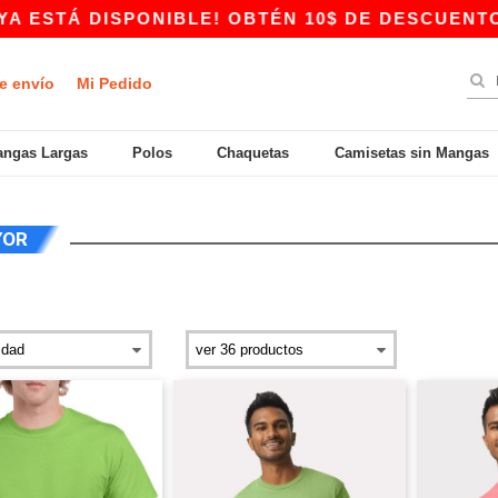
ISPONIBLE! OBTÉN 10$ DE DESCUENTO EN COMPR
e envío
Mi Pedido
ngas Largas
Polos
Chaquetas
Camisetas sin Mangas
YOR