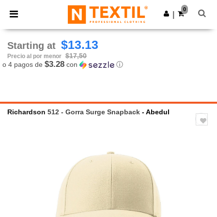
×
App de Ntextil
0
Descargar app
|
¡Mejores precios en app!
$13.13
Starting at
$17,50
Precio al por menor
$3.28
o 4 pagos de
con
ⓘ
Richardson
512 - Gorra Surge Snapback
- Abedul
Previous
Next