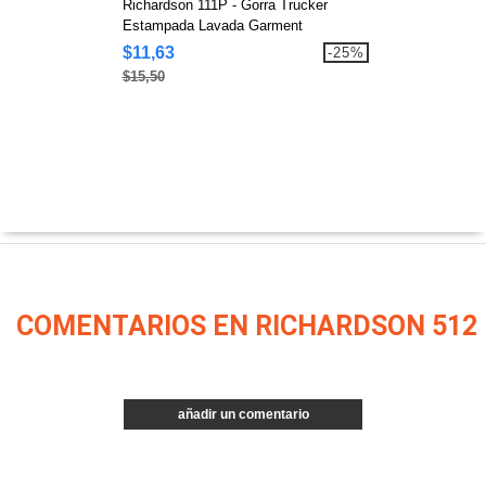
Richardson 111P - Gorra Trucker
Estampada Lavada Garment
$11,63
-25%
$15,50
COMENTARIOS EN RICHARDSON 512
añadir un comentario