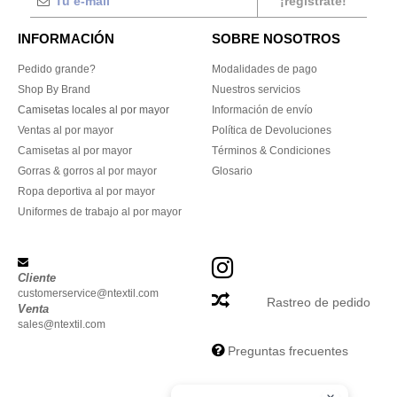
¡regístrate!
INFORMACIÓN
SOBRE NOSOTROS
Pedido grande?
Modalidades de pago
Shop By Brand
Nuestros servicios
Camisetas locales al por mayor
Información de envío
Ventas al por mayor
Política de Devoluciones
Camisetas al por mayor
Términos & Condiciones
Gorras & gorros al por mayor
Glosario
Ropa deportiva al por mayor
Uniformes de trabajo al por mayor
Cliente
customerservice@ntextil.com
Rastreo de pedido
Venta
sales@ntextil.com
Preguntas frecuentes