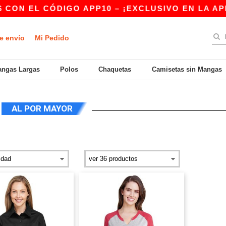
ON EL CÓDIGO APP10 – ¡EXCLUSIVO EN LA APP!
e envío
Mi Pedido
ngas Largas
Polos
Chaquetas
Camisetas sin Mangas
S
AL POR MAYOR