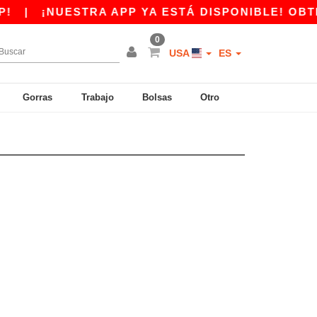
|
¡NUESTRA APP YA ESTÁ DISPONIBLE! OBTÉN
0
USA
ES
Gorras
Trabajo
Bolsas
Otro