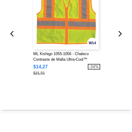
W14
ML Kishigo 1055-1056 - Chaleco
Contraste de Malla Ultra-Cool™
$14,27
-34%
$21,51