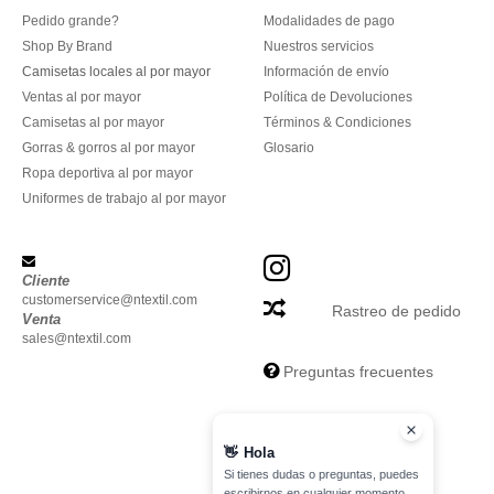
Pedido grande?
Modalidades de pago
Shop By Brand
Nuestros servicios
Camisetas locales al por mayor
Información de envío
Ventas al por mayor
Política de Devoluciones
Camisetas al por mayor
Términos & Condiciones
Gorras & gorros al por mayor
Glosario
Ropa deportiva al por mayor
Uniformes de trabajo al por mayor
Cliente
customerservice@ntextil.com
Rastreo de pedido
Venta
sales@ntextil.com
Preguntas frecuentes
👋
Hola
Si tienes dudas o preguntas, puedes
escribirnos en cualquier momento.