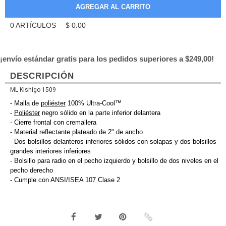
0
ARTÍCULOS
$
0.00
¡envío estándar gratis para los pedidos superiores a $249,00!
DESCRIPCIÓN
ML Kishigo 1509
- Malla de
poliéster
100% Ultra-Cool™
-
Poliéster
negro sólido en la parte inferior delantera
- Cierre frontal con cremallera
- Material reflectante plateado de 2" de ancho
- Dos bolsillos delanteros inferiores sólidos con solapas y dos bolsillos
grandes interiores inferiores
- Bolsillo para radio en el pecho izquierdo y bolsillo de dos niveles en el
pecho derecho
- Cumple con ANSI/ISEA 107 Clase 2