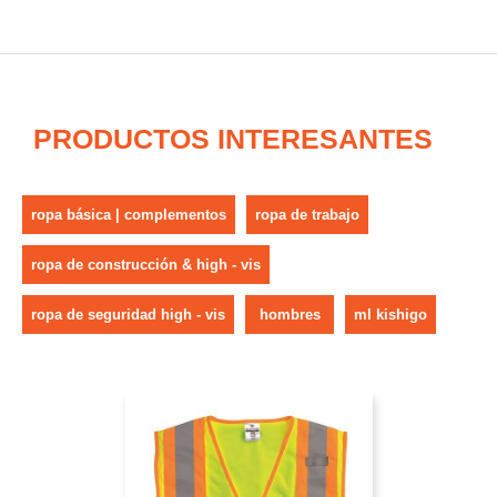
PRODUCTOS INTERESANTES
ropa básica | complementos
ropa de trabajo
ropa de construcción & high - vis
ropa de seguridad high - vis
hombres
ml kishigo