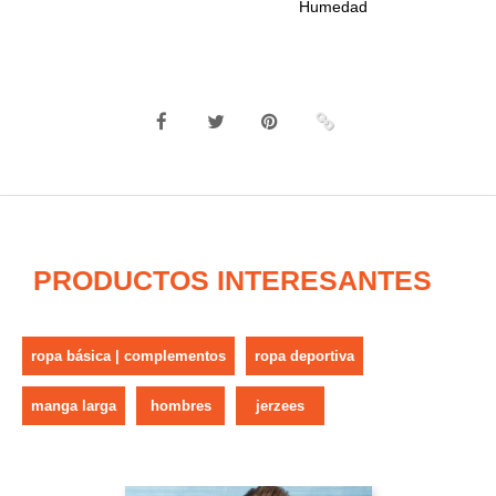
Humedad
PRODUCTOS INTERESANTES
ropa básica | complementos
ropa deportiva
manga larga
hombres
jerzees