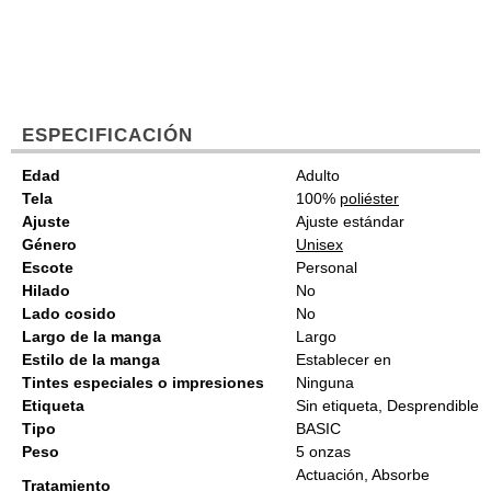
ESPECIFICACIÓN
Edad
Adulto
Tela
100%
poliéster
Ajuste
Ajuste estándar
Género
Unisex
Escote
Personal
Hilado
No
Lado cosido
No
Largo de la manga
Largo
Estilo de la manga
Establecer en
Tintes especiales o impresiones
Ninguna
Etiqueta
Sin etiqueta, Desprendible
Tipo
BASIC
Peso
5 onzas
Actuación, Absorbe
Tratamiento