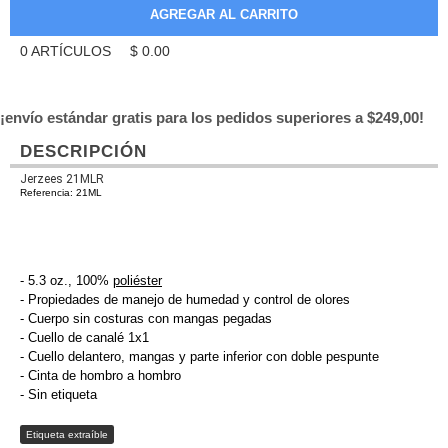
0
ARTÍCULOS
$
0.00
¡envío estándar gratis para los pedidos superiores a $249,00!
DESCRIPCIÓN
Jerzees 21MLR
Referencia: 21ML
- 5.3 oz., 100%
poliéster
- Propiedades de manejo de humedad y control de olores
- Cuerpo sin costuras con mangas pegadas
- Cuello de canalé 1x1
- Cuello delantero, mangas y parte inferior con doble pespunte
- Cinta de hombro a hombro
- Sin etiqueta
Etiqueta extraíble