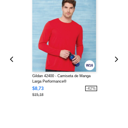
W16
Gildan 42400 - Camiseta de Manga
Larga Performance®
$8,73
-42%
$15,18