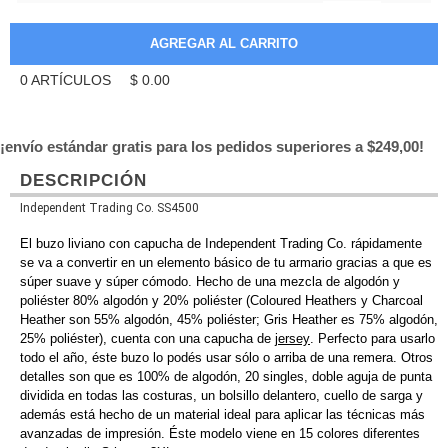
0
ARTÍCULOS
$
0.00
¡envío estándar gratis para los pedidos superiores a $249,00!
DESCRIPCIÓN
Independent Trading Co. SS4500
El buzo liviano con capucha de Independent Trading Co. rápidamente
se va a convertir en un elemento básico de tu armario gracias a que es
súper suave y súper cómodo. Hecho de una mezcla de algodón y
poliéster 80% algodón y 20% poliéster (Coloured Heathers y Charcoal
Heather son 55% algodón, 45% poliéster; Gris Heather es 75% algodón,
25% poliéster), cuenta con una capucha de
jersey
. Perfecto para usarlo
todo el año, éste buzo lo podés usar sólo o arriba de una remera. Otros
detalles son que es 100% de algodón, 20 singles, doble aguja de punta
dividida en todas las costuras, un bolsillo delantero, cuello de sarga y
además está hecho de un material ideal para aplicar las técnicas más
avanzadas de impresión. Éste modelo viene en 15 colores diferentes