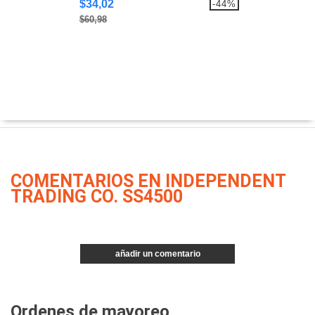
$34,02
-44%
$60,98
COMENTARIOS EN INDEPENDENT
TRADING CO. SS4500
añadir un comentario
Ordenes de mayoreo