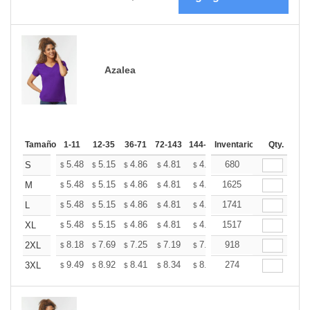
Azalea
Tamaño
1-11
12-35
36-71
72-143
144-287
Inventario
288 +
Más
Qty.
+
5.48
5.15
4.86
4.81
4.73
680
4.69
S
$
$
$
$
$
$
+
5.48
5.15
4.86
4.81
4.73
1625
4.69
M
$
$
$
$
$
$
+
5.48
5.15
4.86
4.81
4.73
1741
4.69
L
$
$
$
$
$
$
+
5.48
5.15
4.86
4.81
4.73
1517
4.69
XL
$
$
$
$
$
$
+
8.18
7.69
7.25
7.19
7.07
918
7.01
2XL
$
$
$
$
$
$
+
9.49
8.92
8.41
8.34
8.20
274
8.12
3XL
$
$
$
$
$
$