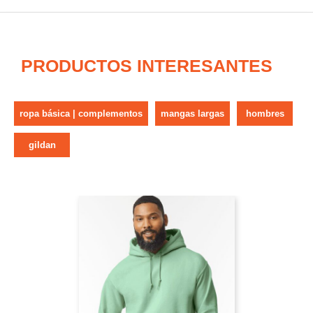
PRODUCTOS INTERESANTES
ropa básica | complementos
mangas largas
hombres
gildan