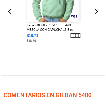
W14
Gildan 18500 - PESOS PESADOS
MEZCLA CON CAPUCHA 13.5 oz
$10,71
-43%
$18,80
COMENTARIOS EN GILDAN 5400