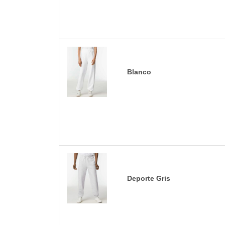
Blanco
Deporte Gris