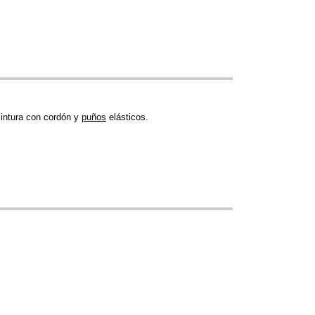
 cintura con cordón y
puños
elásticos.