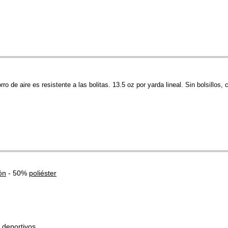
rro de aire es resistente a las bolitas. 13.5 oz por yarda lineal. Sin bolsillos,
ón
- 50%
poliéster
 deportivos