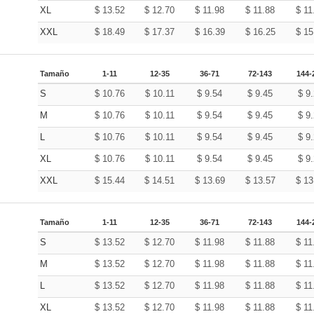
XL
$
13.52
$
12.70
$
11.98
$
11.88
$
11
XXL
$
18.49
$
17.37
$
16.39
$
16.25
$
15
Tamaño
1-11
12-35
36-71
72-143
144-
S
$
10.76
$
10.11
$
9.54
$
9.45
$
9
M
$
10.76
$
10.11
$
9.54
$
9.45
$
9
L
$
10.76
$
10.11
$
9.54
$
9.45
$
9
XL
$
10.76
$
10.11
$
9.54
$
9.45
$
9
XXL
$
15.44
$
14.51
$
13.69
$
13.57
$
13
Tamaño
1-11
12-35
36-71
72-143
144-
S
$
13.52
$
12.70
$
11.98
$
11.88
$
11
M
$
13.52
$
12.70
$
11.98
$
11.88
$
11
L
$
13.52
$
12.70
$
11.98
$
11.88
$
11
XL
$
13.52
$
12.70
$
11.98
$
11.88
$
11