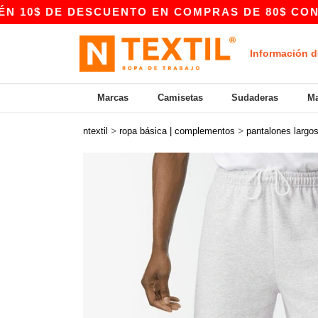
DE DESCUENTO EN COMPRAS DE 80$ CON EL CÓDI
Información d
Marcas
Camisetas
Sudaderas
Ma
>
>
ntextil
ropa básica | complementos
pantalones largo