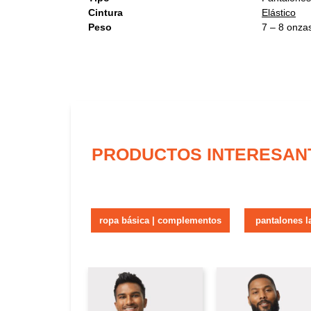
Cintura
Elástico
Peso
7 – 8 onza
PRODUCTOS INTERESAN
ropa básica | complementos
pantalones l