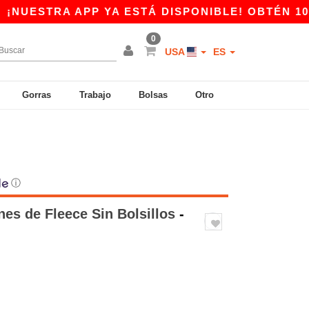
TRA APP YA ESTÁ DISPONIBLE! OBTÉN 10$ DE D
0
USA
ES
Gorras
Trabajo
Bolsas
Otro
ⓘ
nes de Fleece Sin Bolsillos
-