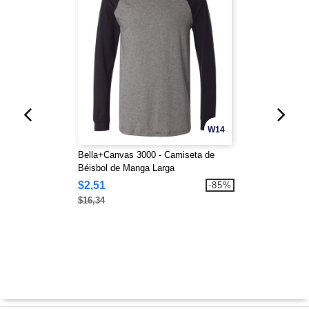
W14
Bella+Canvas 3000 - Camiseta de
Béisbol de Manga Larga
$2,51
-85%
$16,34