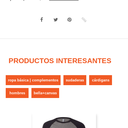
PRODUCTOS INTERESANTES
ropa básica | complementos
sudaderas
cárdigans
hombres
bella+canvas