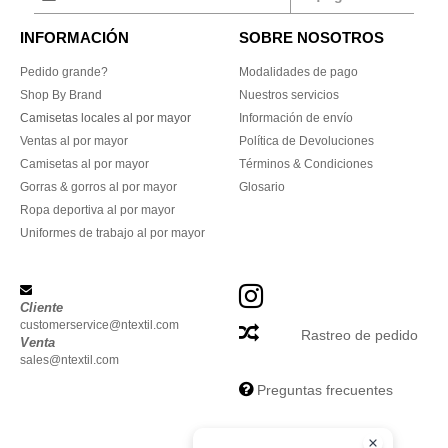
INFORMACIÓN
SOBRE NOSOTROS
Pedido grande?
Modalidades de pago
Shop By Brand
Nuestros servicios
Camisetas locales al por mayor
Información de envío
Ventas al por mayor
Política de Devoluciones
Camisetas al por mayor
Términos & Condiciones
Gorras & gorros al por mayor
Glosario
Ropa deportiva al por mayor
Uniformes de trabajo al por mayor
Cliente
customerservice@ntextil.com
Rastreo de pedido
Venta
sales@ntextil.com
Preguntas frecuentes