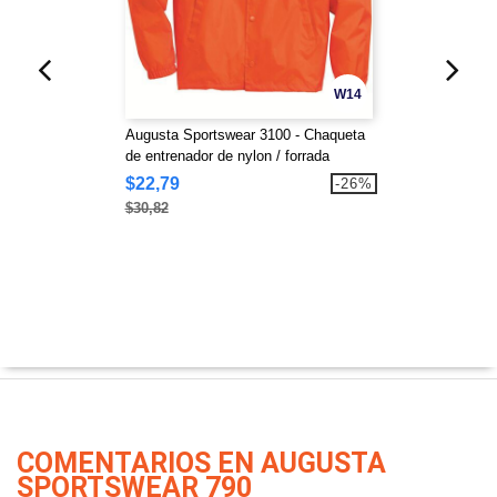
W14
Augusta Sportswear 3100 - Chaqueta
de entrenador de nylon / forrada
$22,79
-26%
$30,82
COMENTARIOS EN AUGUSTA
SPORTSWEAR 790