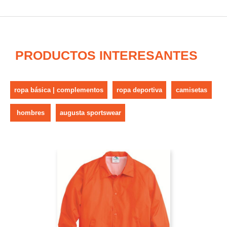
PRODUCTOS INTERESANTES
ropa básica | complementos
ropa deportiva
camisetas
hombres
augusta sportswear