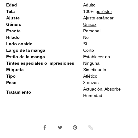
Edad
Adulto
Tela
100%
poliéster
Ajuste
Ajuste estándar
Género
Unisex
Escote
Personal
Hilado
No
Lado cosido
Sí
Largo de la manga
Corto
Estilo de la manga
Establecer en
Tintes especiales o impresiones
Ninguna
Etiqueta
Sin etiqueta
Tipo
Atlético
Peso
3 onzas
Actuación, Absorbe
Tratamiento
Humedad