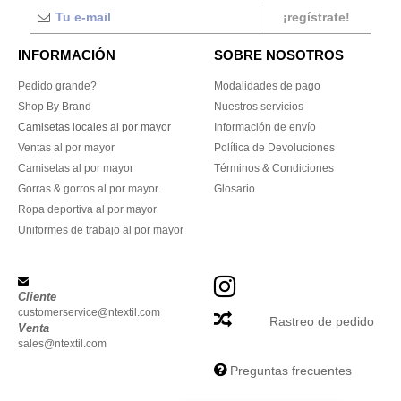
¡regístrate!
INFORMACIÓN
SOBRE NOSOTROS
Pedido grande?
Modalidades de pago
Shop By Brand
Nuestros servicios
Camisetas locales al por mayor
Información de envío
Ventas al por mayor
Política de Devoluciones
Camisetas al por mayor
Términos & Condiciones
Gorras & gorros al por mayor
Glosario
Ropa deportiva al por mayor
Uniformes de trabajo al por mayor
Cliente
customerservice@ntextil.com
Rastreo de pedido
Venta
sales@ntextil.com
Preguntas frecuentes