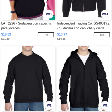
W15
W14
LAT 2296 - Sudadera con capucha
Independent Trading Co. SS4001YZ
para jóvenes
- Sudadera con capucha y cierre
completo de peso medio para
$19,82
$13,77
-7%
-5%
jóvenes
$21,30
$14,46
W1
W1