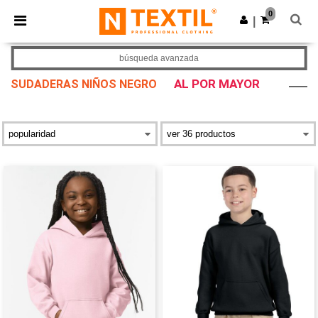
×
App de Ntextil
0
Descargar app
|
¡Mejores precios en app!
búsqueda avanzada
AL POR MAYOR
SUDADERAS NIÑOS NEGRO