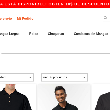
ISPONIBLE! OBTÉN 10$ DE DESCUENTO EN COMPR
e envío
Mi Pedido
ngas Largas
Polos
Chaquetas
Camisetas sin Mangas