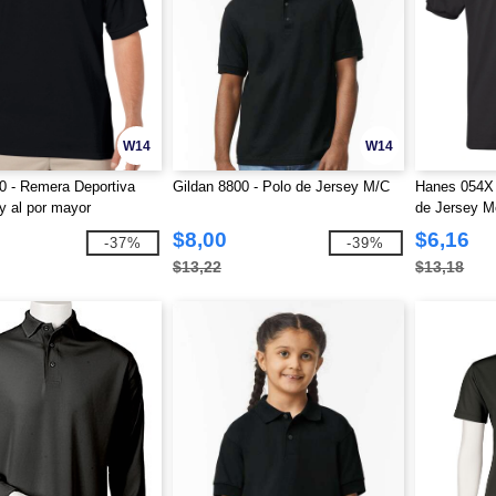
W14
W14
0 - Remera Deportiva
Gildan 8800 - Polo de Jersey M/C
Hanes 054X 
y al por mayor
de Jersey M
$8,00
$6,16
-37%
-39%
$13,22
$13,18