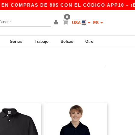
AS DE 80$ CON EL CÓDIGO APP10 – ¡EXCLUSIV
0
USA
ES
Gorras
Trabajo
Bolsas
Otro