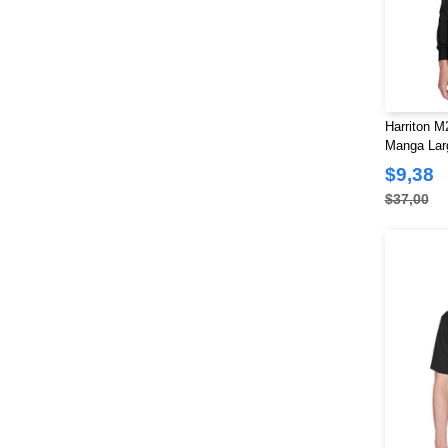
Harriton M
Manga Lar
Advantage 
$9,38
$37,00